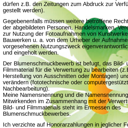
dürfen z.B. den Zeitungen zum Abdruck zur Verf
gestellt werden).
Gegebenenfalls müssen weitere betroffene Rech
der abgebildeten Personen, Handelsmarken, Ver
zur Nutzung der Fotoaufnahmen von Kunstwerke
Bauwerken u. a. von dem Urheber der Aufnahme
vorgesehenen Nutzungszweck eigenverantwortlic
und eingeholt werden.
Der Blumenschmuckbewerb ist befugt, das Bild- 
Filmmaterial für die Verwertung zu bearbeiten (z.
Herstellung von Ausschnitten oder Montagen) un
verändern (fototechnische oder computergestütz
Nachbearbeitung).
Meine Namensnennung und die Namensnennung
Mitwirkenden im Zusammenhang mit der Verwert
Bild- und Filmmaterials steht im Ermessen des
Blumenschmuckbewerbes.
Ich verzichte auf Honorarzahlungen in jeglicher 