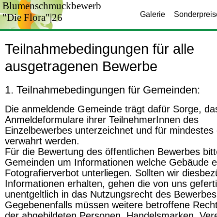
Blumenschmuckbewerb
Galerie
Sonderpreis
"Die Flora"|26
Teilnahmebedingungen für alle
ausgetragenen Bewerbe
1. Teilnahmebedingungen für Gemeinden:
Die anmeldende Gemeinde trägt dafür Sorge, da
Anmeldeformulare ihrer TeilnehmerInnen des
Einzelbewerbes unterzeichnet und für mindestes 
verwahrt werden.
Für die Bewertung des öffentlichen Bewerbes bitt
Gemeinden um Informationen welche Gebäude 
Fotografierverbot unterliegen. Sollten wir diesbez
Informationen erhalten, gehen die von uns gefert
unentgeltlich in das Nutzungsrecht des Bewerbes
Gegebenenfalls müssen weitere betroffene Rech
der abgebildeten Personen, Handelsmarken, Ver