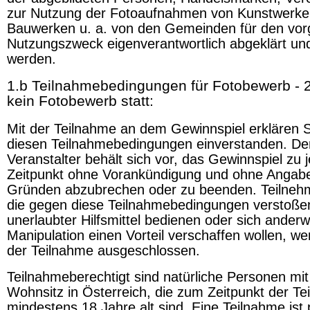
zur Nutzung der Fotoaufnahmen von Kunstwerke
Bauwerken u. a. von den Gemeinden für den vo
Nutzungszweck eigenverantwortlich abgeklärt und
werden.
1.b Teilnahmebedingungen für Fotobewerb - 2
kein Fotobewerb statt:
Mit der Teilnahme an dem Gewinnspiel erklären S
diesen Teilnahmebedingungen einverstanden. De
Veranstalter behält sich vor, das Gewinnspiel zu
Zeitpunkt ohne Vorankündigung und ohne Angab
Gründen abzubrechen oder zu beenden. Teilnehm
die gegen diese Teilnahmebedingungen verstoßen
unerlaubter Hilfsmittel bedienen oder sich anderw
Manipulation einen Vorteil verschaffen wollen, w
der Teilnahme ausgeschlossen.
Teilnahmeberechtigt sind natürliche Personen mi
Wohnsitz in Österreich, die zum Zeitpunkt der T
mindestens 18 Jahre alt sind. Eine Teilnahme ist