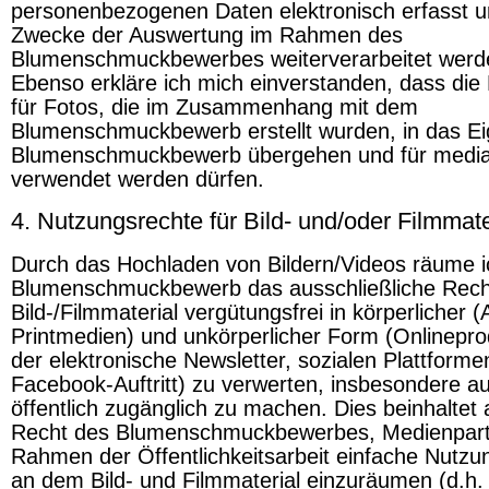
personenbezogenen Daten elektronisch erfasst 
Zwecke der Auswertung im Rahmen des
Blumenschmuckbewerbes weiterverarbeitet werd
Ebenso erkläre ich mich einverstanden, dass die 
für Fotos, die im Zusammenhang mit dem
Blumenschmuckbewerb erstellt wurden, in das E
Blumenschmuckbewerb übergehen und für medi
verwendet werden dürfen.
4. Nutzungsrechte für Bild- und/oder Filmmate
Durch das Hochladen von Bildern/Videos räume 
Blumenschmuckbewerb das ausschließliche Recht
Bild-/Filmmaterial vergütungsfrei in körperlicher 
Printmedien) und unkörperlicher Form (Onlinepro
der elektronische Newsletter, sozialen Plattforme
Facebook-Auftritt) zu verwerten, insbesondere a
öffentlich zugänglich zu machen. Dies beinhaltet
Recht des Blumenschmuckbewerbes, Medienpart
Rahmen der Öffentlichkeitsarbeit einfache Nutzu
an dem Bild- und Filmmaterial einzuräumen (d.h.