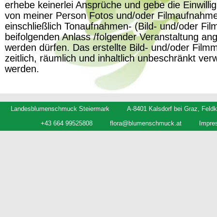
erhebe keinerlei Ansprüche und gebe die Einwilli
von meiner Person Fotos und/oder Filmaufnahme
einschließlich Tonaufnahmen- (Bild- und/oder Fil
beifolgenden Anlass /folgender Veranstaltung ang
werden dürfen. Das erstellte Bild- und/oder Filmm
zeitlich, räumlich und inhaltlich unbeschränkt ver
werden.
Landesblumenschmuck Steiermark
A-8401 Kalsdorf bei Graz, Feldk
+43 664 99525808
flora@blumenschmuck.at
Impre