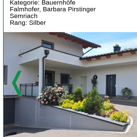
Kategorie: Bauernhöfe
Falmhofer, Barbara Pirstinger
Semriach
Rang: Silber
❬