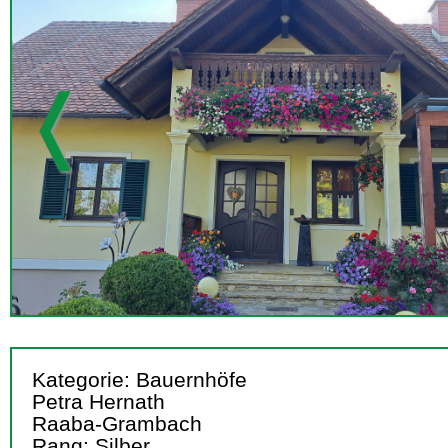
❬
Kategorie: Bauernhöfe
Petra Hernath
Raaba-Grambach
Rang: Silber