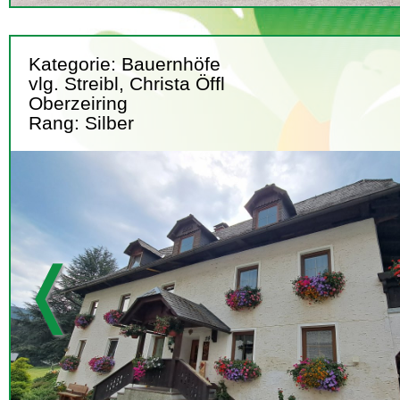
Kategorie: Bauernhöfe
vlg. Streibl, Christa Öffl
Oberzeiring
Rang: Silber
❬