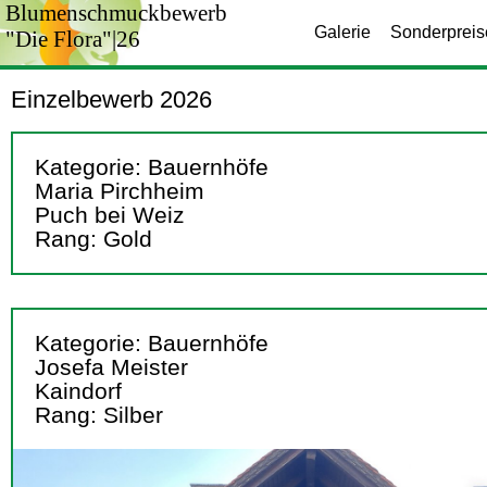
Blumenschmuckbewerb
Galerie
Sonderpreis
"Die Flora"|26
Einzelbewerb 2026
Kategorie: Bauernhöfe
Maria Pirchheim
Puch bei Weiz
Rang: Gold
Kategorie: Bauernhöfe
Josefa Meister
Kaindorf
Rang: Silber